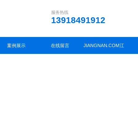
服务热线
13918491912
案例展示
在线留言
JIANGNAN.COM江
南