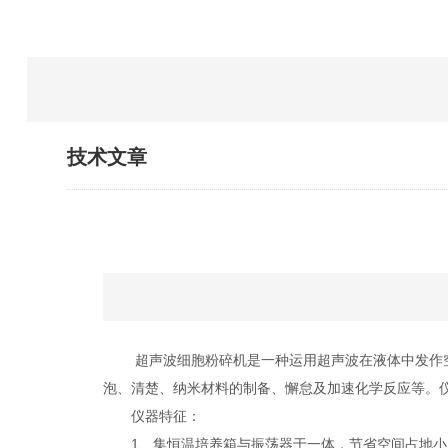
技术文章
超声波细胞粉碎机是一种运用超声波在液体中发作空
泡、清楚、纳米材料的制备、懈怠及加速化学反应等。
仪器特征：
1、集恒温培养箱与振荡器于一体，节省空间占地小