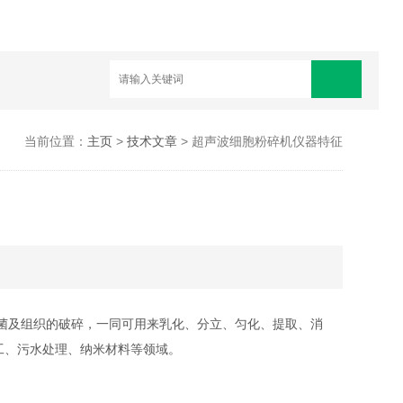
当前位置：
主页
>
技术文章
> 超声波细胞粉碎机仪器特征
及组织的破碎，一同可用来乳化、分立、匀化、提取、消
工、污水处理、纳米材料等领域。