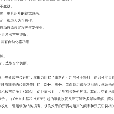
不生锈。
屏，更具超卓的视觉效果。
定，根绝人为误操作。
自动按原设定程序恢复作业。
热并发出声光警报。
并具有自动化霜功用
然。
窗，造型奢华美丽。
在介质中传达时，摩擦力阻挡了由超声引起的分子颤抖，使部分能量转化
度下肿瘤细胞的代谢发作阻挡，DNA、RNA、蛋白质组成受到影响，然后
机械剪切压力和骚乱，使肿瘤出血、组织割裂致使坏死。其他，空化泡割
和.H原子，由.OH自由基和.H原子引起的氧化恢复反应可导致多聚物降解
力改动，引起细胞结构损害。杀伤效果的强弱与超声的频率和强度密切相