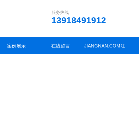
服务热线
13918491912
案例展示
在线留言
JIANGNAN.COM江
南