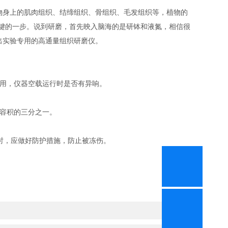
身上的肌肉组织、结缔组织、骨组织、毛发组织等，植物的
键的一步。说到研磨，首先映入脑海的是研钵和液氮，相信很
出实验专用的高通量组织研磨仪。
用，仪器空载运行时是否有异响。
容积的三分之一。
时，应做好防护措施，防止被冻伤。