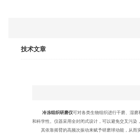
技术文章
冷冻组织研磨仪
可对各类生物组织进行干磨、湿磨
和科学性。仪器采用全封闭式设计，可以避免交叉污染
其依靠摇臂的高频次振动来赋予研磨球动能，从而实