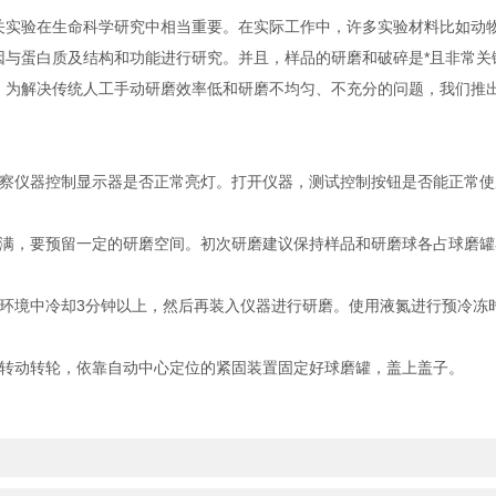
验在生命科学研究中相当重要。在实际工作中，许多实验材料比如动物
因与蛋白质及结构和功能进行研究。并且，样品的研磨和破碎是*且非常关
。为解决传统人工手动研磨效率低和研磨不均匀、不充分的问题，我们推
仪器控制显示器是否正常亮灯。打开仪器，测试控制按钮是否能正常使
，要预留一定的研磨空间。初次研磨建议保持样品和研磨球各占球磨罐
境中冷却3分钟以上，然后再装入仪器进行研磨。使用液氮进行预冷冻
转动转轮，依靠自动中心定位的紧固装置固定好球磨罐，盖上盖子。