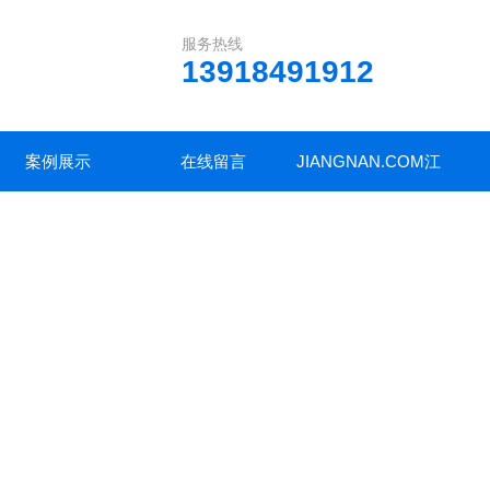
服务热线
13918491912
案例展示
在线留言
JIANGNAN.COM江
南