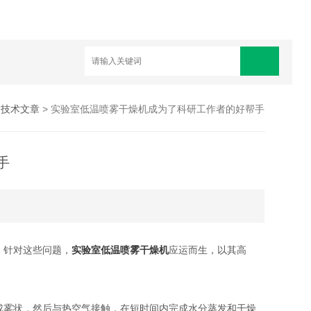
>
技术文章
> 实验室低温喷雾干燥机成为了科研工作者的好帮手
手
。针对这些问题，
实验室低温喷雾干燥机
应运而生，以其高
雾状，然后与热空气接触，在短时间内完成水分蒸发和干燥