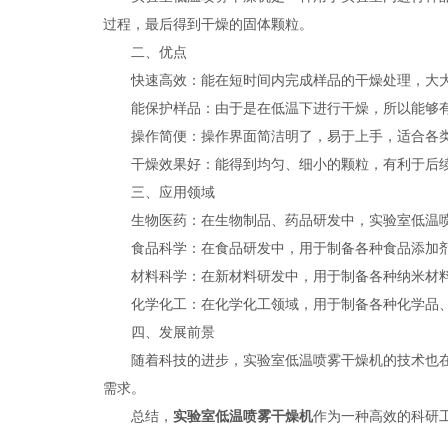
过程，最后得到干燥的固体颗粒。
二、优点
快速高效：能在短时间内完成样品的干燥处理，大大
能保护样品：由于是在低温下进行干燥，所以能够有
操作简便：操作界面简洁明了，易于上手，适合各类
干燥效果好：能得到均匀、细小的颗粒，有利于后续
三、应用领域
生物医药：在生物制品、药品研发中，实验室低温喷
食品科学：在食品研发中，用于制备各种食品添加剂
材料科学：在新材料研发中，用于制备各种纳米材料
化学化工：在化学化工领域，用于制备各种化学品
四、发展前景
随着科技的进步，实验室低温喷雾干燥机的技术也在不
需求。
总结，
实验室低温喷雾干燥机
作为一种高效的科研