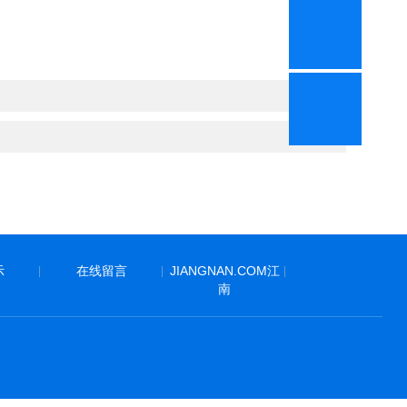
示
在线留言
JIANGNAN.COM江
|
|
|
南