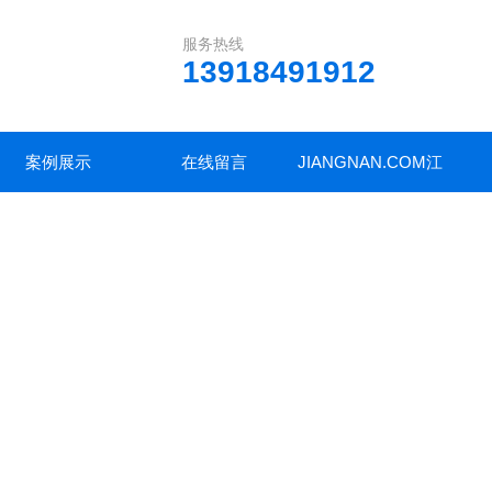
服务热线
13918491912
案例展示
在线留言
JIANGNAN.COM江
南