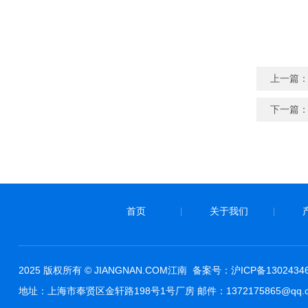
上一篇
下一篇
首页
关于我们
|
|
2025 版权所有 © JIANGNAN.COM江南 备案号：
沪ICP备1302434
地址：上海市奉贤区金轩路198号1号厂房 邮件：1372175865@qq.