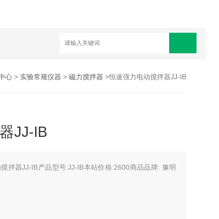
中心
>
实验常规仪器
>
磁力搅拌器
>恒速强力电动搅拌器JJ-IB
JJ-IB
拌器JJ-IB产品型号:JJ-IB本站价格:2600商品品牌: 豫明