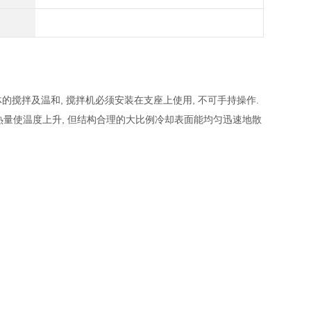
搅拌及温和, 搅拌机必须安装在支座上使用, 不可手持操作.
生热量使温度上升, 但结构合理的大比例冷却表面能均匀迅速地散