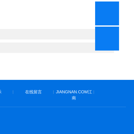
示
在线留言
JIANGNAN.COM江
|
|
|
南