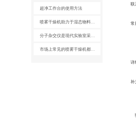
联
超净工作台的使用方法
喷雾干燥机助力于湿态物料处理
常
分子杂交仪是现代实验室采用杂交技术的理想设备
市场上常见的喷雾干燥机都有哪些主要特征
详
补