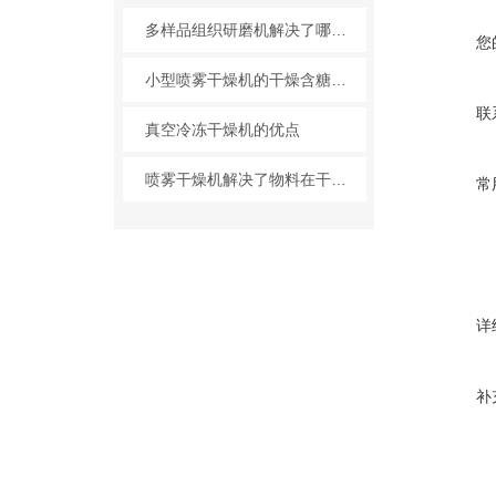
多样品组织研磨机解决了哪些问题？
您
小型喷雾干燥机的干燥含糖物料的对策合理配置
联
真空冷冻干燥机的优点
喷雾干燥机解决了物料在干燥中出现的情况介绍
常
详
补