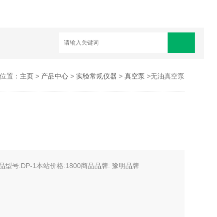
位置：
主页
>
产品中心
>
实验常规仪器
>
真空泵
>无油真空泵
型号:DP-1本站价格:1800商品品牌: 豫明品牌