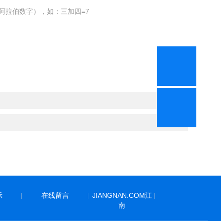
阿拉伯数字），如：三加四=7
示
在线留言
JIANGNAN.COM江
|
|
|
南