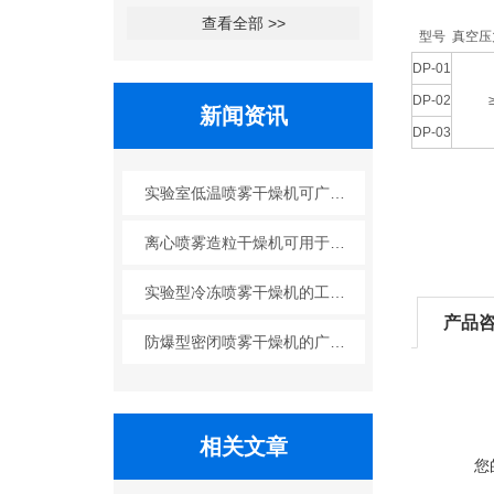
查看全部 >>
型号
真空压
DP-01
DP-02
新闻资讯
DP-03
实验室低温喷雾干燥机可广泛应用于哪些行业？
离心喷雾造粒干燥机可用于哪些行业？
实验型冷冻喷雾干燥机的工艺原理
产品
防爆型密闭喷雾干燥机的广泛应用
相关文章
您