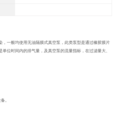
染，一般均使用无油隔膜式真空泵，此类泵型是通过橡胶膜片
键是单位时间内的排气量，及真空泵的流量指标，在过滤量大、
设备。