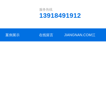
服务热线
13918491912
案例展示
在线留言
JIANGNAN.COM江
南