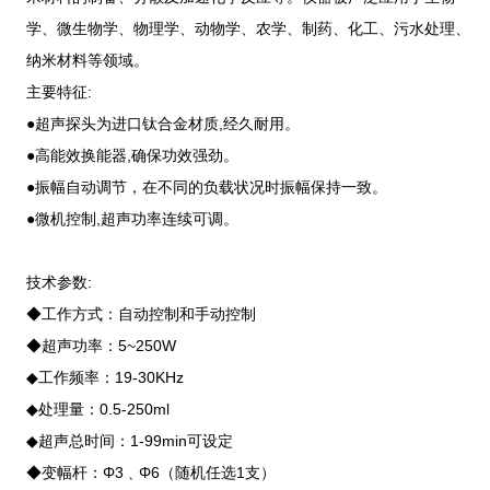
学、微生物学、物理学、动物学、农学、制药、化工、污水处理、
纳米材料等领域。
主要特征:
●超声探头为进口钛合金材质,经久耐用。
●高能效换能器,确保功效强劲。
●振幅自动调节，在不同的负载状况时振幅保持一致。
●微机控制,超声功率连续可调。
技术参数:
◆工作方式：自动控制和手动控制
◆超声功率：5~250W
◆工作频率：19-30KHz
◆处理量：0.5-250ml
◆超声总时间：1-99min可设定
◆变幅杆：Φ3﹑Φ6（随机任选1支）